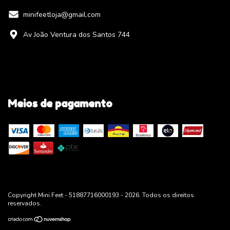
minifeetloja@gmail.com
Av João Ventura dos Santos 744
Meios de pagamento
Copyright Mini Feet - 51887716000193 - 2026. Todos os direitos
reservados.