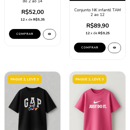
do 2 ao 14
Conjunto NK infantil TAM
R$52,00
2 ao 12
12
x de
R$5,35
R$89,90
12
x de
R$9,25
COMPRAR
COMPRAR
PAGUE 2, LEVE 3
PAGUE 2, LEVE 3