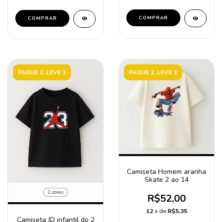
COMPRAR
COMPRAR
PAGUE 2, LEVE 3
PAGUE 2, LEVE 3
Camiseta Homem aranha
Skate 2 ao 14
2 cores
R$52,00
12
x de
R$5,35
Camiseta JD infantil do 2