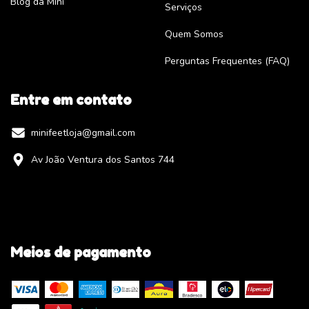
Blog da Mini
Serviços
Quem Somos
Perguntas Frequentes (FAQ)
Entre em contato
minifeetloja@gmail.com
Av João Ventura dos Santos 744
Meios de pagamento