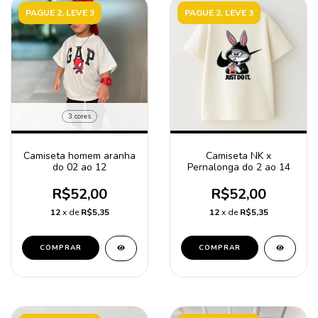
PAGUE 2, LEVE 3
PAGUE 2, LEVE 3
3 cores
Camiseta NK x
Camiseta homem aranha
Pernalonga do 2 ao 14
do 02 ao 12
R$52,00
R$52,00
12
x de
R$5,35
12
x de
R$5,35
COMPRAR
COMPRAR